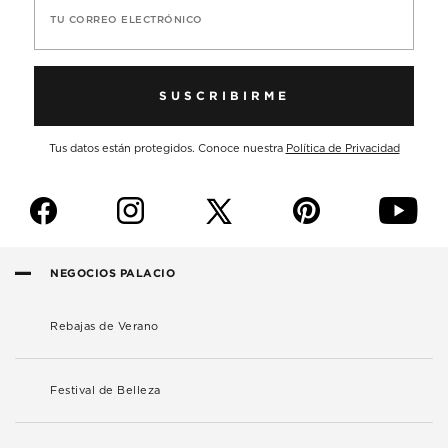
TU CORREO ELECTRÓNICO
SUSCRIBIRME
Tus datos están protegidos. Conoce nuestra
Política de Privacidad
f
i
p
y
NEGOCIOS PALACIO
Rebajas de Verano
Festival de Belleza