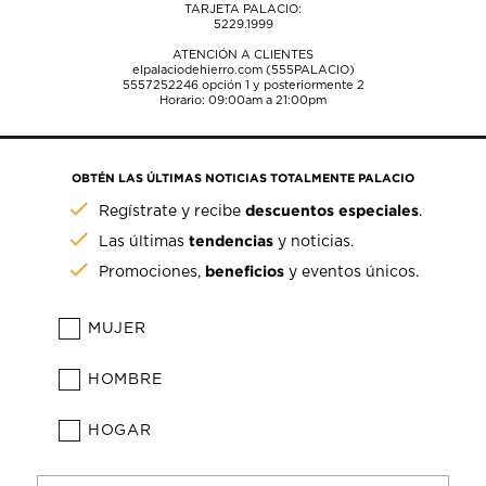
TARJETA PALACIO:
5229.1999
ATENCIÓN A CLIENTES
elpalaciodehierro.com (555PALACIO)
5557252246
opción 1 y posteriormente 2
Horario: 09:00am a 21:00pm
OBTÉN LAS ÚLTIMAS NOTICIAS TOTALMENTE PALACIO
descuentos especiales
Regístrate y recibe
.
tendencias
Las últimas
y noticias.
beneficios
Promociones,
y eventos únicos.
MUJER
HOMBRE
HOGAR