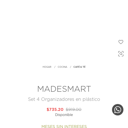
HOGAR
COCINA
CAFÉ & TÉ
MADESMART
Set 4 Organizadores en plástico
$735.20
$919.00
Disponible
MESES SIN INTERESES