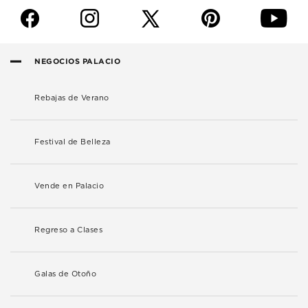
f
i
p
y
NEGOCIOS PALACIO
Rebajas de Verano
Festival de Belleza
Vende en Palacio
Regreso a Clases
Galas de Otoño