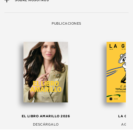
SOBRE NOSOTROS
PUBLICACIONES
EL LIBRO AMARILLO 2026
LA GAC
DESCÁRGALO
AGOS