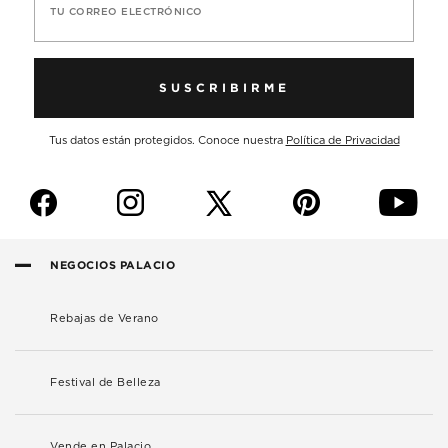
TU CORREO ELECTRÓNICO
SUSCRIBIRME
Tus datos están protegidos. Conoce nuestra
Política de Privacidad
f
i
p
y
NEGOCIOS PALACIO
Rebajas de Verano
Festival de Belleza
Vende en Palacio