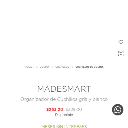
HOGAR
COCINA
CUCHILLOS
CUCHILLOS DE COCINA
MADESMART
Organizador de Cuchillos gris y blanco
$263.20
$329.00
Disponible
MESES SIN INTERESES