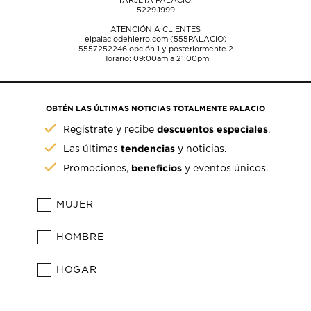
TARJETA PALACIO:
5229.1999
ATENCIÓN A CLIENTES
elpalaciodehierro.com (555PALACIO)
5557252246
opción 1 y posteriormente 2
Horario: 09:00am a 21:00pm
OBTÉN LAS ÚLTIMAS NOTICIAS TOTALMENTE PALACIO
descuentos especiales
Regístrate y recibe
.
tendencias
Las últimas
y noticias.
beneficios
Promociones,
y eventos únicos.
MUJER
HOMBRE
HOGAR