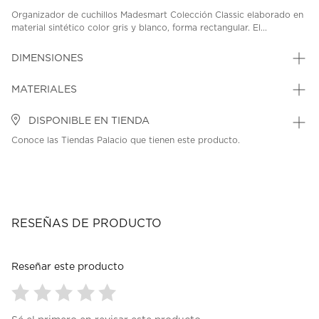
Organizador de cuchillos Madesmart Colección Classic elaborado en
material sintético color gris y blanco, forma rectangular. El...
DIMENSIONES
MATERIALES
DISPONIBLE EN TIENDA
Conoce las Tiendas Palacio que tienen este producto.
RESEÑAS DE PRODUCTO
Reseñar este producto
Seleccionar
Seleccionar
Seleccionar
Seleccionar
Seleccionar