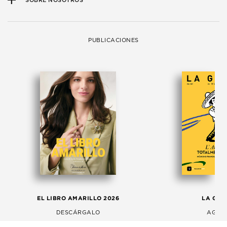
SOBRE NOSOTROS
PUBLICACIONES
EL LIBRO AMARILLO 2026
LA GAC
DESCÁRGALO
AGOS