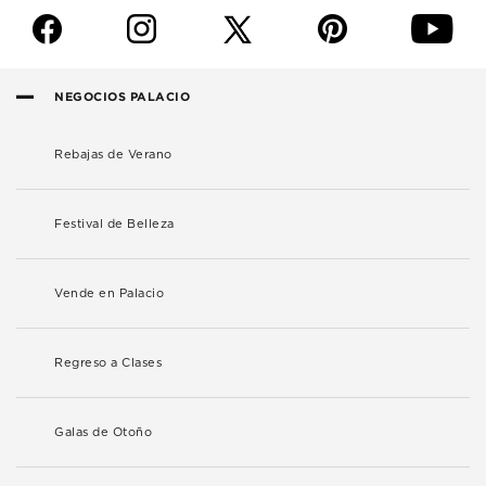
f
i
p
y
NEGOCIOS PALACIO
Rebajas de Verano
Festival de Belleza
Vende en Palacio
Regreso a Clases
Galas de Otoño