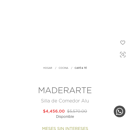
HOGAR
COCINA
CAFÉ & TÉ
MADERARTE
Silla de Comedor Alu
$4,456.00
$5,570.00
Disponible
MESES SIN INTERESES