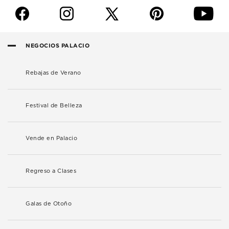
f
i
p
y
NEGOCIOS PALACIO
Rebajas de Verano
Festival de Belleza
Vende en Palacio
Regreso a Clases
Galas de Otoño