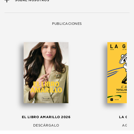
SOBRE NOSOTROS
PUBLICACIONES
EL LIBRO AMARILLO 2026
LA GAC
DESCÁRGALO
AGOS