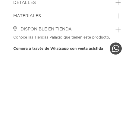
DETALLES
MATERIALES
DISPONIBLE EN TIENDA
Conoce las Tiendas Palacio que tienen este producto.
Compra a través de Whatsapp con venta asistida