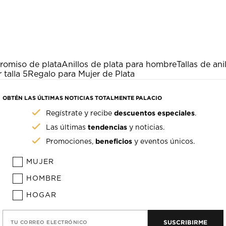
romiso de plata
Anillos de plata para hombre
Tallas de ani
 talla 5
Regalo para Mujer de Plata
OBTÉN LAS ÚLTIMAS NOTICIAS TOTALMENTE PALACIO
descuentos especiales
Regístrate y recibe
.
tendencias
Las últimas
y noticias.
beneficios
Promociones,
y eventos únicos.
MUJER
HOMBRE
HOGAR
SUSCRIBIRME
TU CORREO ELECTRÓNICO