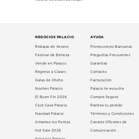
NEGOCIOS PALACIO
AYUDA
Rebajas de Verano
Promociones Bancarias
Festival de Belleza
Preguntas Frecuentes
Vende en Palacio
Garantías
Regreso a Clases
Contacto
Galas de Otoño
Facturación
Noches Palacio
Palacio te escucha
El Buen Fin 2026
Compra Segura
Club Cava Palacio
Rastrea tu pedido
Navidad Palacio
Términos y Condiciones
Amamos los Puntos
Canales Oficiales de
Hot Sale 2026
Comunicación
Servicios Palacio