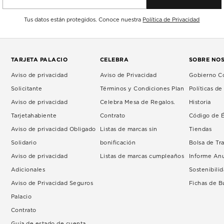
Tus datos están protegidos. Conoce nuestra
Política de Privacidad
TARJETA PALACIO
CELEBRA
SOBRE NO
Aviso de privacidad
Aviso de Privacidad
Gobierno Co
Solicitante
Términos y Condiciones Plan
Políticas d
Aviso de privacidad
Celebra Mesa de Regalos.
Historia
Tarjetahabiente
Contrato
Código de É
Aviso de privacidad Obligado
Listas de marcas sin
Tiendas
Solidario
bonificación
Bolsa de Tr
Aviso de privacidad
Listas de marcas cumpleaños
Informe An
Adicionales
Sostenibili
Aviso de Privacidad Seguros
Fichas de 
Palacio
Contrato
Guía de estado de cuenta