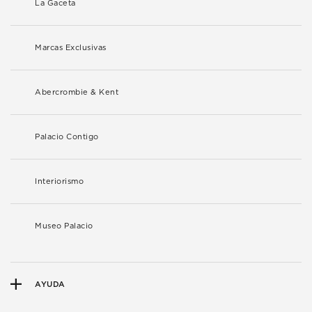
La Gaceta
Marcas Exclusivas
Abercrombie & Kent
Palacio Contigo
Interiorismo
Museo Palacio
AYUDA