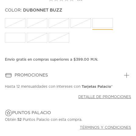
Sin
puntuación.
COLOR:
DUBONNET BUZZ
Enlace
en
la
misma
página.
Envío gratis en compras superiores a $399.00 M.N.
PROMOCIONES
Tarjetas Palacio
Hasta
12 mensualidades
con intereses con
*
DETALLE DE PROMOCIONES
PUNTOS PALACIO
Obtén
52
Puntos Palacio con esta compra.
TÉRMINOS Y CONDICIONES