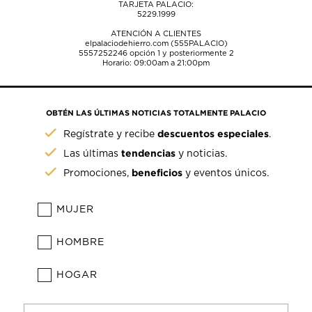
TARJETA PALACIO:
5229.1999
ATENCIÓN A CLIENTES
elpalaciodehierro.com (555PALACIO)
5557252246
opción 1 y posteriormente 2
Horario: 09:00am a 21:00pm
OBTÉN LAS ÚLTIMAS NOTICIAS TOTALMENTE PALACIO
descuentos especiales
Regístrate y recibe
.
tendencias
Las últimas
y noticias.
beneficios
Promociones,
y eventos únicos.
MUJER
HOMBRE
HOGAR