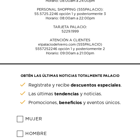
Horario: 08:00am a 24:00pm
PERSONAL SHOPPING (555PALACIO):
55.5725.2246
opción 1 y posteriormente 3
Horario: 08:00am a 22:00pm
TARJETA PALACIO:
5229.1999
ATENCIÓN A CLIENTES
elpalaciodehierro.com (555PALACIO)
5557252246
opción 1 y posteriormente 2
Horario: 09:00am a 21:00pm
OBTÉN LAS ÚLTIMAS NOTICIAS TOTALMENTE PALACIO
descuentos especiales
Regístrate y recibe
.
tendencias
Las últimas
y noticias.
beneficios
Promociones,
y eventos únicos.
MUJER
HOMBRE