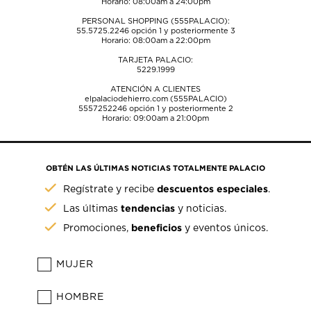
Horario: 08:00am a 24:00pm
PERSONAL SHOPPING (555PALACIO):
55.5725.2246
opción 1 y posteriormente 3
Horario: 08:00am a 22:00pm
TARJETA PALACIO:
5229.1999
ATENCIÓN A CLIENTES
elpalaciodehierro.com (555PALACIO)
5557252246
opción 1 y posteriormente 2
Horario: 09:00am a 21:00pm
OBTÉN LAS ÚLTIMAS NOTICIAS TOTALMENTE PALACIO
descuentos especiales
Regístrate y recibe
.
tendencias
Las últimas
y noticias.
beneficios
Promociones,
y eventos únicos.
MUJER
HOMBRE