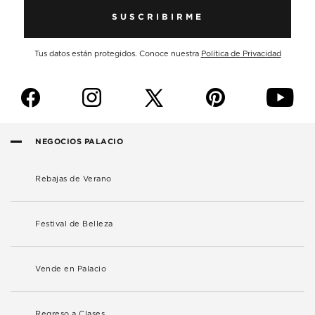
SUSCRIBIRME
Tus datos están protegidos. Conoce nuestra
Política de Privacidad
f
i
p
y
NEGOCIOS PALACIO
Rebajas de Verano
Festival de Belleza
Vende en Palacio
Regreso a Clases