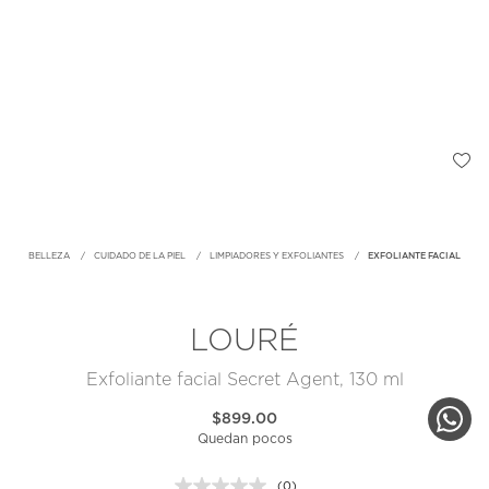
BELLEZA
CUIDADO DE LA PIEL
LIMPIADORES Y EXFOLIANTES
EXFOLIANTE FACIAL
LOURÉ
Exfoliante facial Secret Agent, 130 ml
$899.00
Quedan pocos
(0)