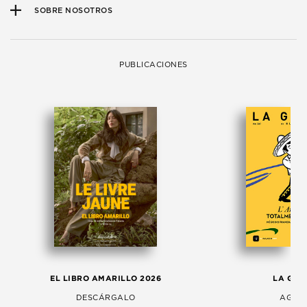
SOBRE NOSOTROS
PUBLICACIONES
EL LIBRO AMARILLO 2026
LA GAC
DESCÁRGALO
AGOS