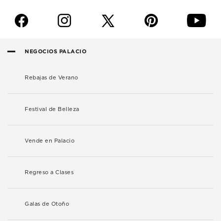
f
i
p
y
NEGOCIOS PALACIO
Rebajas de Verano
Festival de Belleza
Vende en Palacio
Regreso a Clases
Galas de Otoño