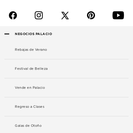
f
i
p
y
NEGOCIOS PALACIO
Rebajas de Verano
Festival de Belleza
Vende en Palacio
Regreso a Clases
Galas de Otoño