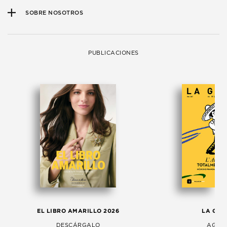
SOBRE NOSOTROS
PUBLICACIONES
EL LIBRO AMARILLO 2026
LA GAC
DESCÁRGALO
AGOS