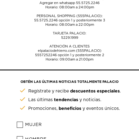
Agregar en whatsapp 55.5725.2246
Horario: 08:00am a 24:00pm
PERSONAL SHOPPING (555PALACIO):
55.5725.2246
opción 1 y posteriormente 3
Horario: 08:00am a 22:00pm
TARJETA PALACIO:
5229.1999
ATENCIÓN A CLIENTES
elpalaciodehierro.com (555PALACIO)
5557252246
opción 1 y posteriormente 2
Horario: 09:00am a 21:00pm
OBTÉN LAS ÚLTIMAS NOTICIAS TOTALMENTE PALACIO
descuentos especiales
Regístrate y recibe
.
tendencias
Las últimas
y noticias.
beneficios
Promociones,
y eventos únicos.
MUJER