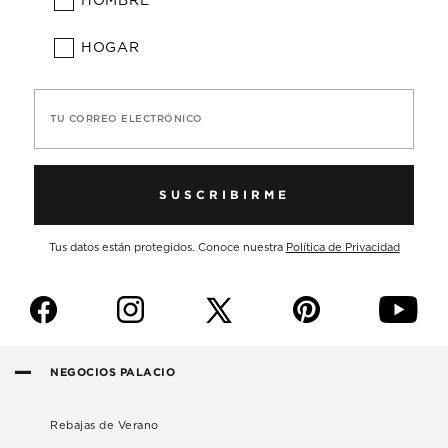
HOMBRE
HOGAR
TU CORREO ELECTRÓNICO
SUSCRIBIRME
Tus datos están protegidos. Conoce nuestra
Política de Privacidad
f
i
p
y
NEGOCIOS PALACIO
Rebajas de Verano