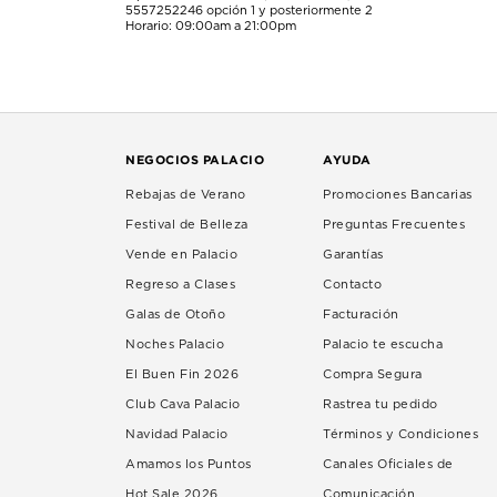
5557252246
opción 1 y posteriormente 2
Horario: 09:00am a 21:00pm
NEGOCIOS PALACIO
AYUDA
Rebajas de Verano
Promociones Bancarias
Festival de Belleza
Preguntas Frecuentes
Vende en Palacio
Garantías
Regreso a Clases
Contacto
Galas de Otoño
Facturación
Noches Palacio
Palacio te escucha
El Buen Fin 2026
Compra Segura
Club Cava Palacio
Rastrea tu pedido
Navidad Palacio
Términos y Condiciones
Amamos los Puntos
Canales Oficiales de
Hot Sale 2026
Comunicación