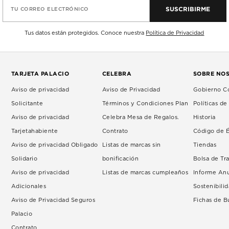
SUSCRIBIRME
TU CORREO ELECTRÓNICO
Tus datos están protegidos. Conoce nuestra
Política de Privacidad
TARJETA PALACIO
CELEBRA
SOBRE NO
Aviso de privacidad
Aviso de Privacidad
Gobierno Co
Solicitante
Términos y Condiciones Plan
Políticas d
Aviso de privacidad
Celebra Mesa de Regalos.
Historia
Tarjetahabiente
Contrato
Código de É
Aviso de privacidad Obligado
Listas de marcas sin
Tiendas
Solidario
bonificación
Bolsa de Tr
Aviso de privacidad
Listas de marcas cumpleaños
Informe An
Adicionales
Sostenibili
Aviso de Privacidad Seguros
Fichas de 
Palacio
Contrato