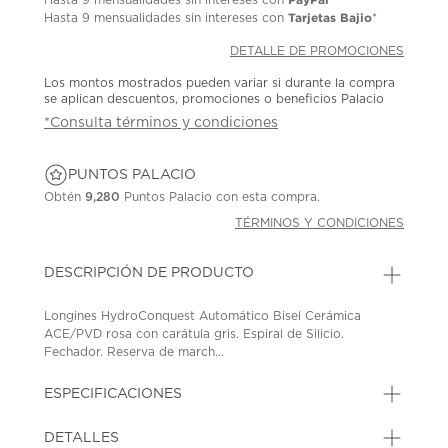
Tarjetas Bajio
Hasta
9 mensualidades
sin intereses con
*
DETALLE DE PROMOCIONES
Los montos mostrados pueden variar si durante la compra
se aplican descuentos, promociones o beneficios Palacio
*Consulta términos y condiciones
PUNTOS PALACIO
Obtén
9,280
Puntos Palacio con esta compra.
TÉRMINOS Y CONDICIONES
DESCRIPCIÓN DE PRODUCTO
Longines HydroConquest Automático Bisel Cerámica
ACE/PVD rosa con carátula gris. Espiral de Silicio.
Fechador. Reserva de march...
ESPECIFICACIONES
DETALLES