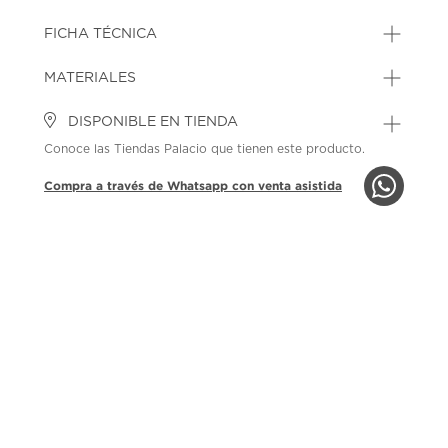
FICHA TÉCNICA
MATERIALES
DISPONIBLE EN TIENDA
Conoce las Tiendas Palacio que tienen este producto.
Compra a través de Whatsapp con venta asistida