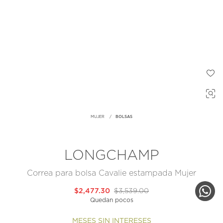
MUJER
BOLSAS
LONGCHAMP
Correa para bolsa Cavalie estampada Mujer
$2,477.30
$3,539.00
Quedan pocos
MESES SIN INTERESES