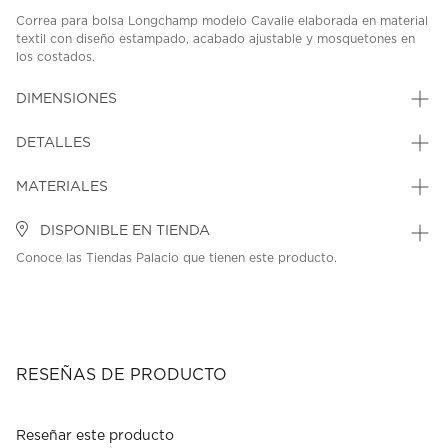
Correa para bolsa Longchamp modelo Cavalie elaborada en material
textil con diseño estampado, acabado ajustable y mosquetones en
los costados.
SKU: 45329933
MODEL: 34073H50244
DIMENSIONES
DETALLES
MATERIALES
DISPONIBLE EN TIENDA
Conoce las Tiendas Palacio que tienen este producto.
RESEÑAS DE PRODUCTO
Reseñar este producto