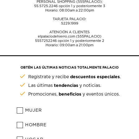
PERSONAL SHOPPING (555PALACIO):
55.5725.2246
opción 1 y posteriormente 3
Horario: 08:00am a 22:00pm
TARJETA PALACIO:
5229.1999
ATENCIÓN A CLIENTES
elpalaciodehierro.com (555PALACIO)
5557252246
opción 1 y posteriormente 2
Horario: 09:00am a 21:00pm
OBTÉN LAS ÚLTIMAS NOTICIAS TOTALMENTE PALACIO
descuentos especiales
Regístrate y recibe
.
tendencias
Las últimas
y noticias.
beneficios
Promociones,
y eventos únicos.
MUJER
HOMBRE