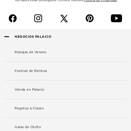
Tus datos están protegidos. Conoce nuestra
Política de Privacidad
f
i
p
y
NEGOCIOS PALACIO
Rebajas de Verano
Festival de Belleza
Vende en Palacio
Regreso a Clases
Galas de Otoño