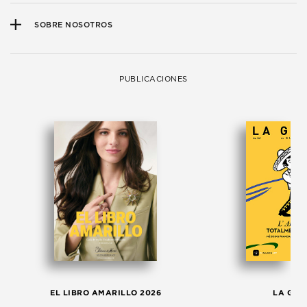
SOBRE NOSOTROS
PUBLICACIONES
EL LIBRO AMARILLO 2026
LA GAC