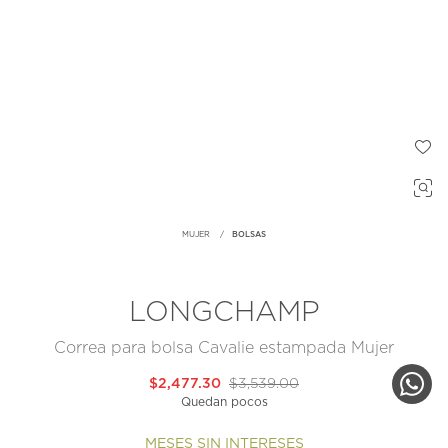
MUJER
BOLSAS
LONGCHAMP
Correa para bolsa Cavalie estampada Mujer
$2,477.30
$3,539.00
Quedan pocos
MESES SIN INTERESES