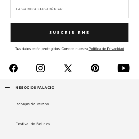
TU CORREO ELECTRÓNICO
SUSCRIBIRME
Tus datos están protegidos. Conoce nuestra
Política de Privacidad
f
i
p
y
NEGOCIOS PALACIO
Rebajas de Verano
Festival de Belleza