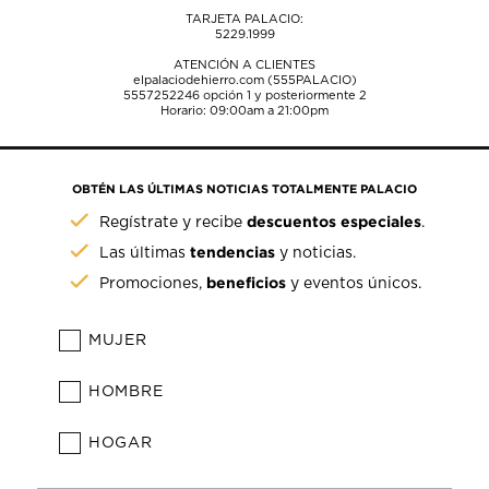
TARJETA PALACIO:
5229.1999
ATENCIÓN A CLIENTES
elpalaciodehierro.com (555PALACIO)
5557252246
opción 1 y posteriormente 2
Horario: 09:00am a 21:00pm
OBTÉN LAS ÚLTIMAS NOTICIAS TOTALMENTE PALACIO
descuentos especiales
Regístrate y recibe
.
tendencias
Las últimas
y noticias.
beneficios
Promociones,
y eventos únicos.
MUJER
HOMBRE
HOGAR