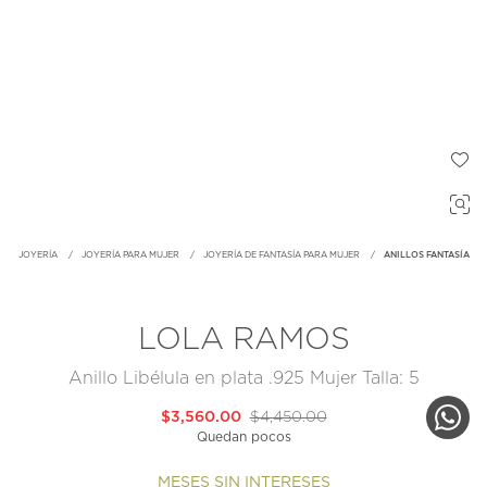
JOYERÍA
JOYERÍA PARA MUJER
JOYERÍA DE FANTASÍA PARA MUJER
ANILLOS FANTASÍA
LOLA RAMOS
Anillo Libélula en plata .925 Mujer Talla: 5
$3,560.00
$4,450.00
Quedan pocos
MESES SIN INTERESES