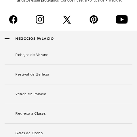
Tus datos están protegidos. Conoce nuestra
Política de Privacidad
f
i
p
y
NEGOCIOS PALACIO
Rebajas de Verano
Festival de Belleza
Vende en Palacio
Regreso a Clases
Galas de Otoño