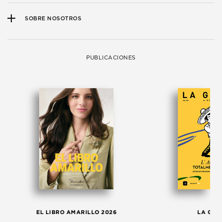
SOBRE NOSOTROS
PUBLICACIONES
EL LIBRO AMARILLO 2026
LA GAC