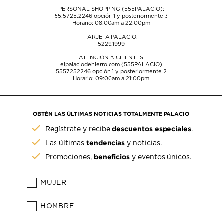
PERSONAL SHOPPING (555PALACIO):
55.5725.2246
opción 1 y posteriormente 3
Horario: 08:00am a 22:00pm
TARJETA PALACIO:
5229.1999
ATENCIÓN A CLIENTES
elpalaciodehierro.com (555PALACIO)
5557252246
opción 1 y posteriormente 2
Horario: 09:00am a 21:00pm
OBTÉN LAS ÚLTIMAS NOTICIAS TOTALMENTE PALACIO
descuentos especiales
Regístrate y recibe
.
tendencias
Las últimas
y noticias.
beneficios
Promociones,
y eventos únicos.
MUJER
HOMBRE