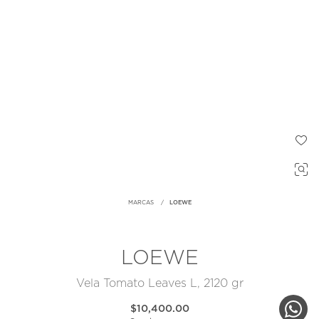
MARCAS
LOEWE
LOEWE
Vela Tomato Leaves L, 2120 gr
$10,400.00