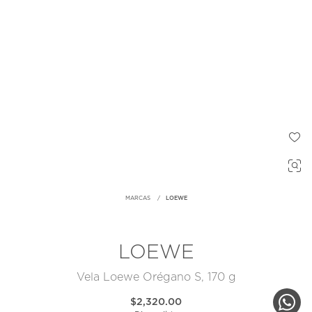
MARCAS
LOEWE
LOEWE
Vela Loewe Orégano S, 170 g
$2,320.00