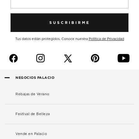
SUSCRIBIRME
Tus datos están protegidos. Conoce nuestra
Política de Privacidad
f
i
p
y
NEGOCIOS PALACIO
Rebajas de Verano
Festival de Belleza
Vende en Palacio