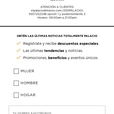
ATENCIÓN A CLIENTES
elpalaciodehierro.com (555PALACIO)
5557252246
opción 1 y posteriormente 2
Horario: 09:00am a 21:00pm
OBTÉN LAS ÚLTIMAS NOTICIAS TOTALMENTE PALACIO
descuentos especiales
Regístrate y recibe
.
tendencias
Las últimas
y noticias.
beneficios
Promociones,
y eventos únicos.
MUJER
HOMBRE
HOGAR
TU CORREO ELECTRÓNICO