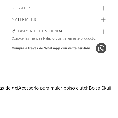
DETALLES
MATERIALES
DISPONIBLE EN TIENDA
Conoce las Tiendas Palacio que tienen este producto.
Compra a través de Whatsapp con venta asistida
as de gel
Accesorio para mujer bolso clutch
Bolsa Skull