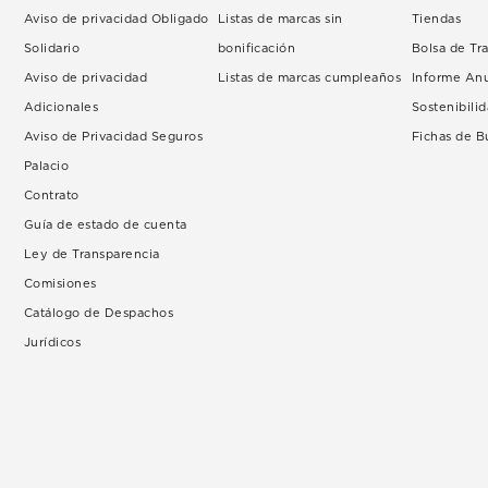
Aviso de privacidad Obligado
Listas de marcas sin
Tiendas
Solidario
bonificación
Bolsa de Tr
Aviso de privacidad
Listas de marcas cumpleaños
Informe An
Adicionales
Sostenibili
Aviso de Privacidad Seguros
Fichas de 
Palacio
Contrato
Guía de estado de cuenta
Ley de Transparencia
Comisiones
Catálogo de Despachos
Jurídicos