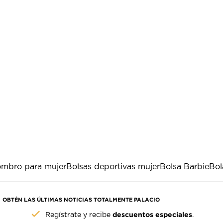
ombro para mujer
Bolsas deportivas mujer
Bolsa Barbie
Bol
OBTÉN LAS ÚLTIMAS NOTICIAS TOTALMENTE PALACIO
descuentos especiales
Regístrate y recibe
.