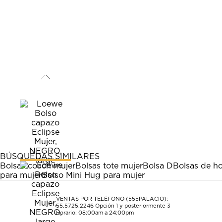
BÚSQUEDAS SIMILARES
Bolsas coach mujer
Bolsas tote mujer
Bolsa D
Bolsas de h
para mujer
Bolso Mini Hug para mujer
VENTAS POR TELÉFONO (555PALACIO):
55.5725.2246
Opción 1 y posteriormente 3
Horario: 08:00am a 24:00pm