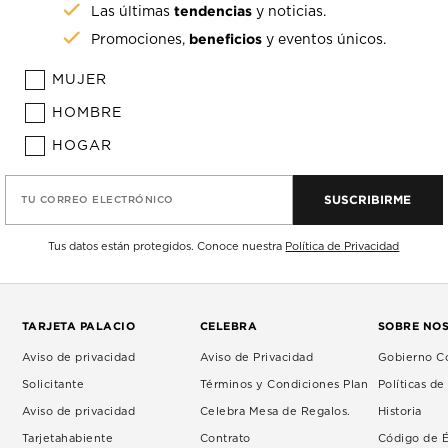
tendencias
Las últimas
y noticias.
beneficios
Promociones,
y eventos únicos.
MUJER
HOMBRE
HOGAR
SUSCRIBIRME
TU CORREO ELECTRÓNICO
Tus datos están protegidos. Conoce nuestra
Política de Privacidad
TARJETA PALACIO
CELEBRA
SOBRE NO
Aviso de privacidad
Aviso de Privacidad
Gobierno Co
Solicitante
Términos y Condiciones Plan
Políticas d
Aviso de privacidad
Celebra Mesa de Regalos.
Historia
Tarjetahabiente
Contrato
Código de É