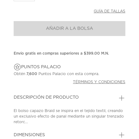
GUÍA DE TALLAS
AÑADIR A LA BOLSA
Envío gratis en compras superiores a $399.00 M.N.
PUNTOS PALACIO
Obtén
7,600
Puntos Palacio con esta compra.
TÉRMINOS Y CONDICIONES
DESCRIPCIÓN DE PRODUCTO
El bolso capazo Braid se inspira en el tejido textil, creando
un exclusivo efecto de panal mediante un singular trenzado
retorc...
DIMENSIONES