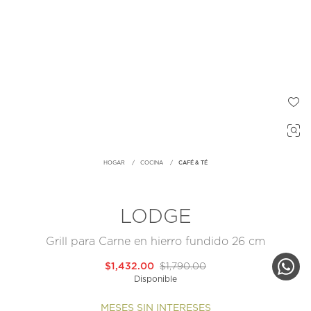
HOGAR
COCINA
CAFÉ & TÉ
LODGE
Grill para Carne en hierro fundido 26 cm
$1,432.00
$1,790.00
Disponible
MESES SIN INTERESES