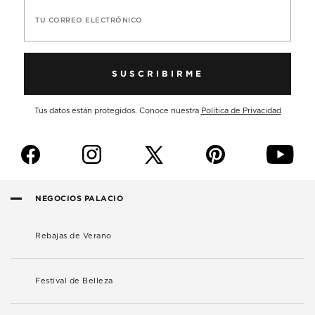
TU CORREO ELECTRÓNICO
SUSCRIBIRME
Tus datos están protegidos. Conoce nuestra
Política de Privacidad
f
i
p
y
NEGOCIOS PALACIO
Rebajas de Verano
Festival de Belleza