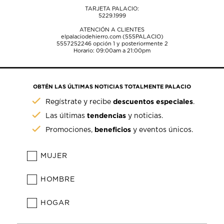
TARJETA PALACIO:
5229.1999
ATENCIÓN A CLIENTES
elpalaciodehierro.com (555PALACIO)
5557252246
opción 1 y posteriormente 2
Horario: 09:00am a 21:00pm
OBTÉN LAS ÚLTIMAS NOTICIAS TOTALMENTE PALACIO
descuentos especiales
Regístrate y recibe
.
tendencias
Las últimas
y noticias.
beneficios
Promociones,
y eventos únicos.
MUJER
HOMBRE
HOGAR