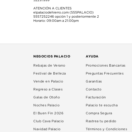
5229.1999
ATENCIÓN A CLIENTES
elpalaciodehierro.com (555PALACIO)
5557252246
opción 1 y posteriormente 2
Horario: 09:00am a 21:00pm
NEGOCIOS PALACIO
AYUDA
Rebajas de Verano
Promociones Bancarias
Festival de Belleza
Preguntas Frecuentes
Vende en Palacio
Garantías
Regreso a Clases
Contacto
Galas de Otoño
Facturación
Noches Palacio
Palacio te escucha
El Buen Fin 2026
Compra Segura
Club Cava Palacio
Rastrea tu pedido
Navidad Palacio
Términos y Condiciones