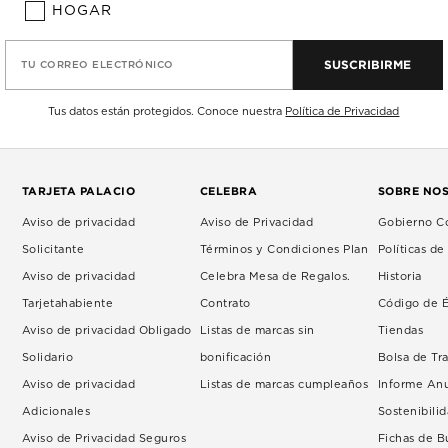
HOGAR
SUSCRIBIRME
TU CORREO ELECTRÓNICO
Tus datos están protegidos. Conoce nuestra
Política de Privacidad
TARJETA PALACIO
CELEBRA
SOBRE NO
Aviso de privacidad
Aviso de Privacidad
Gobierno Co
Solicitante
Términos y Condiciones Plan
Políticas d
Aviso de privacidad
Celebra Mesa de Regalos.
Historia
Tarjetahabiente
Contrato
Código de É
Aviso de privacidad Obligado
Listas de marcas sin
Tiendas
Solidario
bonificación
Bolsa de Tr
Aviso de privacidad
Listas de marcas cumpleaños
Informe An
Adicionales
Sostenibili
Aviso de Privacidad Seguros
Fichas de 