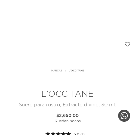
MARCAS
L'OCCITANE
L'OCCITANE
Suero para rostro, Extracto divino, 30 ml.
$2,650.00
Quedan pocos
5.0
(1)