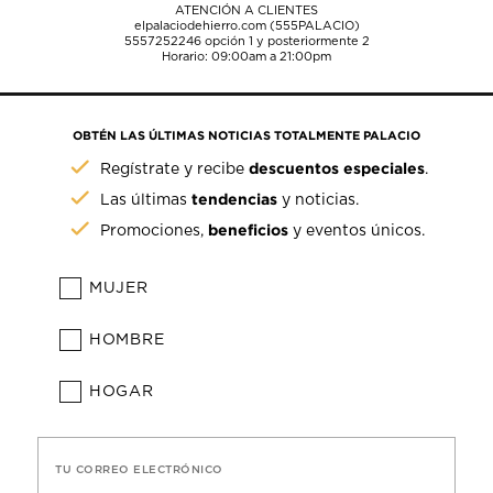
ATENCIÓN A CLIENTES
elpalaciodehierro.com (555PALACIO)
5557252246
opción 1 y posteriormente 2
Horario: 09:00am a 21:00pm
OBTÉN LAS ÚLTIMAS NOTICIAS TOTALMENTE PALACIO
descuentos especiales
Regístrate y recibe
.
tendencias
Las últimas
y noticias.
beneficios
Promociones,
y eventos únicos.
MUJER
HOMBRE
HOGAR
TU CORREO ELECTRÓNICO