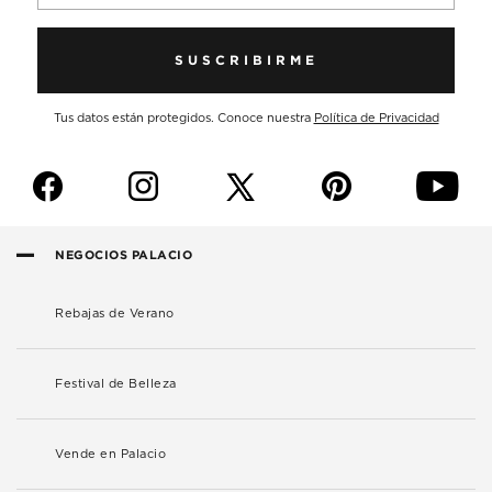
SUSCRIBIRME
Tus datos están protegidos. Conoce nuestra
Política de Privacidad
f
i
p
y
NEGOCIOS PALACIO
Rebajas de Verano
Festival de Belleza
Vende en Palacio