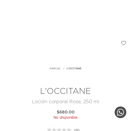
MARCAS
L'OCCITANE
L'OCCITANE
Loción corporal Rose, 250 ml
$680.00
No disponible
(0)