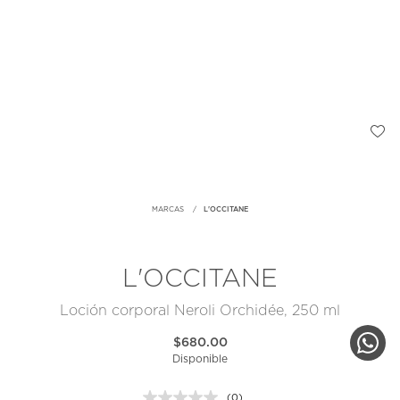
MARCAS
L'OCCITANE
L'OCCITANE
Loción corporal Neroli Orchidée, 250 ml
$680.00
Disponible
(0)