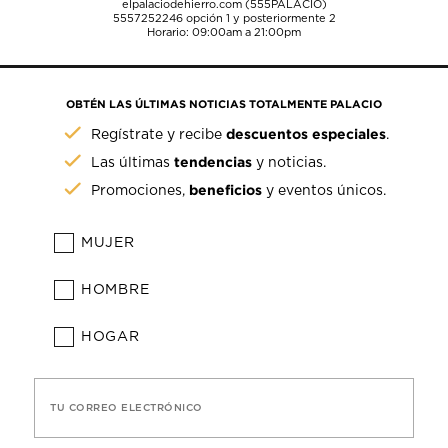
elpalaciodehierro.com (555PALACIO)
5557252246
opción 1 y posteriormente 2
Horario: 09:00am a 21:00pm
OBTÉN LAS ÚLTIMAS NOTICIAS TOTALMENTE PALACIO
descuentos especiales
Regístrate y recibe
.
tendencias
Las últimas
y noticias.
beneficios
Promociones,
y eventos únicos.
MUJER
HOMBRE
HOGAR
TU CORREO ELECTRÓNICO