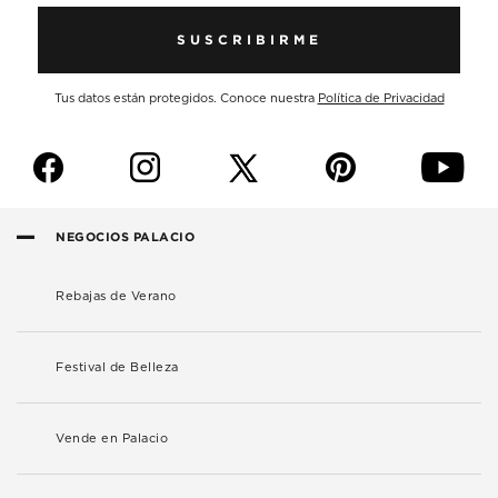
SUSCRIBIRME
Tus datos están protegidos. Conoce nuestra
Política de Privacidad
f
i
p
y
NEGOCIOS PALACIO
Rebajas de Verano
Festival de Belleza
Vende en Palacio