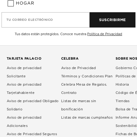
HOGAR
SUSCRIBIRME
TU CORREO ELECTRÓNICO
Tus datos están protegidos. Conoce nuestra
Política de Privacidad
TARJETA PALACIO
CELEBRA
SOBRE NO
Aviso de privacidad
Aviso de Privacidad
Gobierno Co
Solicitante
Términos y Condiciones Plan
Políticas d
Aviso de privacidad
Celebra Mesa de Regalos.
Historia
Tarjetahabiente
Contrato
Código de É
Aviso de privacidad Obligado
Listas de marcas sin
Tiendas
Solidario
bonificación
Bolsa de Tr
Aviso de privacidad
Listas de marcas cumpleaños
Informe An
Adicionales
Sostenibili
Aviso de Privacidad Seguros
Fichas de 