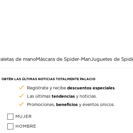
aletas de mano
Máscara de Spider-Man
Juguetes de Spid
OBTÉN LAS ÚLTIMAS NOTICIAS TOTALMENTE PALACIO
descuentos especiales
Regístrate y recibe
.
tendencias
Las últimas
y noticias.
beneficios
Promociones,
y eventos únicos.
MUJER
HOMBRE