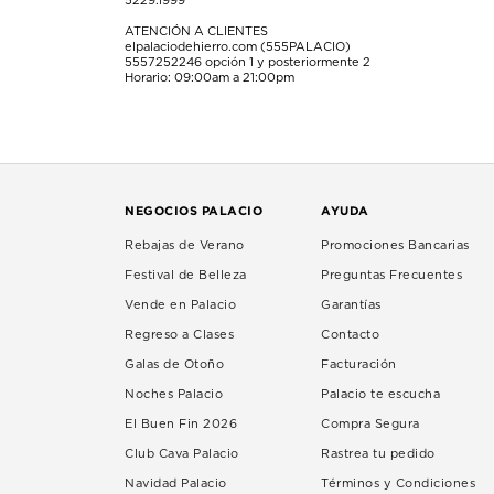
5229.1999
ATENCIÓN A CLIENTES
elpalaciodehierro.com (555PALACIO)
5557252246
opción 1 y posteriormente 2
Horario: 09:00am a 21:00pm
NEGOCIOS PALACIO
AYUDA
Rebajas de Verano
Promociones Bancarias
Festival de Belleza
Preguntas Frecuentes
Vende en Palacio
Garantías
Regreso a Clases
Contacto
Galas de Otoño
Facturación
Noches Palacio
Palacio te escucha
El Buen Fin 2026
Compra Segura
Club Cava Palacio
Rastrea tu pedido
Navidad Palacio
Términos y Condiciones