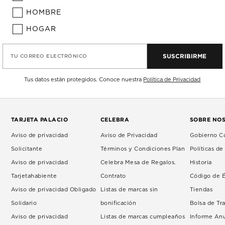
HOMBRE
HOGAR
SUSCRIBIRME
TU CORREO ELECTRÓNICO
Tus datos están protegidos. Conoce nuestra
Política de Privacidad
TARJETA PALACIO
CELEBRA
SOBRE NO
Aviso de privacidad
Aviso de Privacidad
Gobierno Co
Solicitante
Términos y Condiciones Plan
Políticas d
Aviso de privacidad
Celebra Mesa de Regalos.
Historia
Tarjetahabiente
Contrato
Código de É
Aviso de privacidad Obligado
Listas de marcas sin
Tiendas
Solidario
bonificación
Bolsa de Tr
Aviso de privacidad
Listas de marcas cumpleaños
Informe An