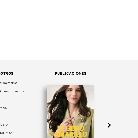
SOTROS
PUBLICACIONES
rporativo
e Cumplimiento
tica
abajo
ual 2024