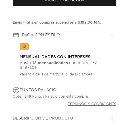
en
la
misma
página.
Envío gratis en compras superiores a $399.00 M.N.
PAGA CON ESTILO
MENSUALIDADES CON INTERESES
12 mensualidades
Hasta
con intereses* -
$1,971.01
Vigencia del 1 de Marzo al 31 de Diciembre
PUNTOS PALACIO
Obtén
348
Puntos Palacio con esta compra.
TÉRMINOS Y CONDICIONES
DESCRIPCIÓN DE PRODUCTO