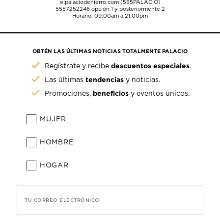
elpalaciodehierro.com (555PALACIO)
5557252246
opción 1 y posteriormente 2
Horario: 09:00am a 21:00pm
OBTÉN LAS ÚLTIMAS NOTICIAS TOTALMENTE PALACIO
descuentos especiales
Regístrate y recibe
.
tendencias
Las últimas
y noticias.
beneficios
Promociones,
y eventos únicos.
MUJER
HOMBRE
HOGAR
TU CORREO ELECTRÓNICO