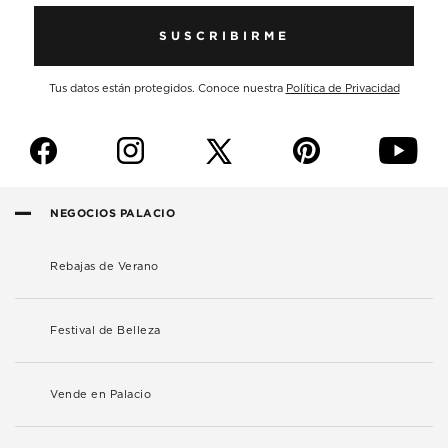
SUSCRIBIRME
Tus datos están protegidos. Conoce nuestra
Política de Privacidad
f
i
p
y
NEGOCIOS PALACIO
Rebajas de Verano
Festival de Belleza
Vende en Palacio