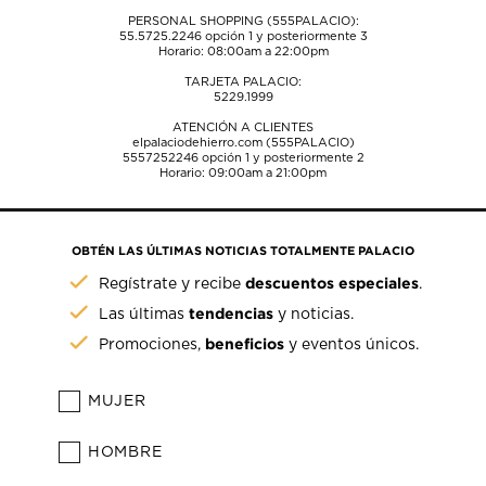
PERSONAL SHOPPING (555PALACIO):
55.5725.2246
opción 1 y posteriormente 3
Horario: 08:00am a 22:00pm
TARJETA PALACIO:
5229.1999
ATENCIÓN A CLIENTES
elpalaciodehierro.com (555PALACIO)
5557252246
opción 1 y posteriormente 2
Horario: 09:00am a 21:00pm
OBTÉN LAS ÚLTIMAS NOTICIAS TOTALMENTE PALACIO
descuentos especiales
Regístrate y recibe
.
tendencias
Las últimas
y noticias.
beneficios
Promociones,
y eventos únicos.
MUJER
HOMBRE