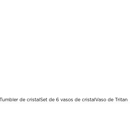
Tumbler de cristal
Set de 6 vasos de cristal
Vaso de Tritan