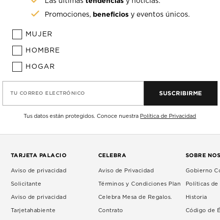
tendencias
Las últimas
y noticias.
beneficios
Promociones,
y eventos únicos.
MUJER
HOMBRE
HOGAR
SUSCRIBIRME
TU CORREO ELECTRÓNICO
Tus datos están protegidos. Conoce nuestra
Política de Privacidad
TARJETA PALACIO
CELEBRA
SOBRE NO
Aviso de privacidad
Aviso de Privacidad
Gobierno Co
Solicitante
Términos y Condiciones Plan
Políticas d
Aviso de privacidad
Celebra Mesa de Regalos.
Historia
Tarjetahabiente
Contrato
Código de É