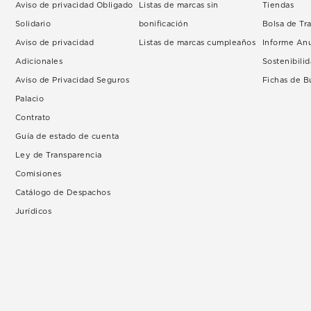
Aviso de privacidad Obligado
Listas de marcas sin
Tiendas
Solidario
bonificación
Bolsa de Tr
Aviso de privacidad
Listas de marcas cumpleaños
Informe An
Adicionales
Sostenibili
Aviso de Privacidad Seguros
Fichas de 
Palacio
Contrato
Guía de estado de cuenta
Ley de Transparencia
Comisiones
Catálogo de Despachos
Jurídicos