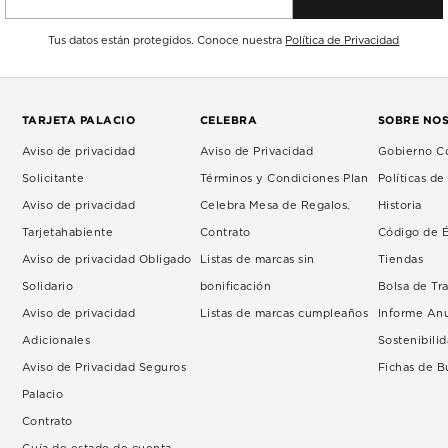
Tus datos están protegidos. Conoce nuestra
Política de Privacidad
TARJETA PALACIO
CELEBRA
SOBRE NO
Aviso de privacidad
Aviso de Privacidad
Gobierno Co
Solicitante
Términos y Condiciones Plan
Políticas d
Aviso de privacidad
Celebra Mesa de Regalos.
Historia
Tarjetahabiente
Contrato
Código de É
Aviso de privacidad Obligado
Listas de marcas sin
Tiendas
Solidario
bonificación
Bolsa de Tr
Aviso de privacidad
Listas de marcas cumpleaños
Informe An
Adicionales
Sostenibili
Aviso de Privacidad Seguros
Fichas de 
Palacio
Contrato