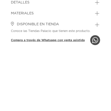
DETALLES
MATERIALES
DISPONIBLE EN TIENDA
Conoce las Tiendas Palacio que tienen este producto.
Compra a través de Whatsapp con venta asistida