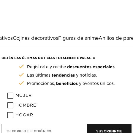
ativos
Cojines decorativos
Figuras de anime
Anillos de pare
OBTÉN LAS ÚLTIMAS NOTICIAS TOTALMENTE PALACIO
descuentos especiales
Regístrate y recibe
.
tendencias
Las últimas
y noticias.
beneficios
Promociones,
y eventos únicos.
MUJER
HOMBRE
HOGAR
SUSCRIBIRME
TU CORREO ELECTRÓNICO