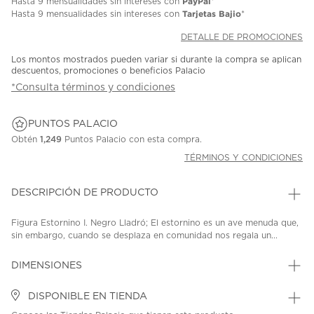
PayPal
Hasta
9 mensualidades
sin intereses con
*
Tarjetas Bajio
Hasta
9 mensualidades
sin intereses con
*
DETALLE DE PROMOCIONES
Los montos mostrados pueden variar si durante la compra se aplican
descuentos, promociones o beneficios Palacio
*Consulta términos y condiciones
PUNTOS PALACIO
Obtén
1,249
Puntos Palacio con esta compra.
TÉRMINOS Y CONDICIONES
DESCRIPCIÓN DE PRODUCTO
Figura Estornino I. Negro Lladró; El estornino es un ave menuda que,
sin embargo, cuando se desplaza en comunidad nos regala un...
DIMENSIONES
DISPONIBLE EN TIENDA