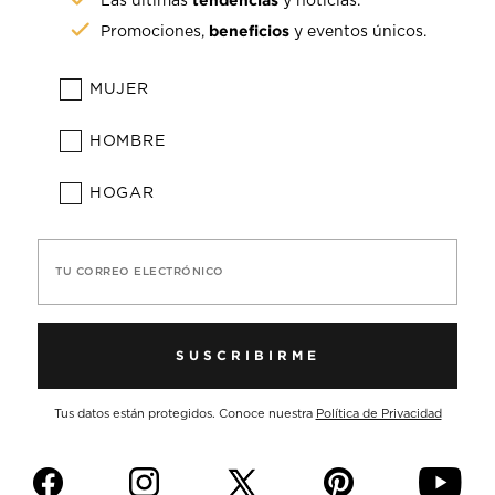
Las últimas
y noticias.
beneficios
Promociones,
y eventos únicos.
MUJER
HOMBRE
HOGAR
TU CORREO ELECTRÓNICO
SUSCRIBIRME
Tus datos están protegidos. Conoce nuestra
Política de Privacidad
f
i
p
y