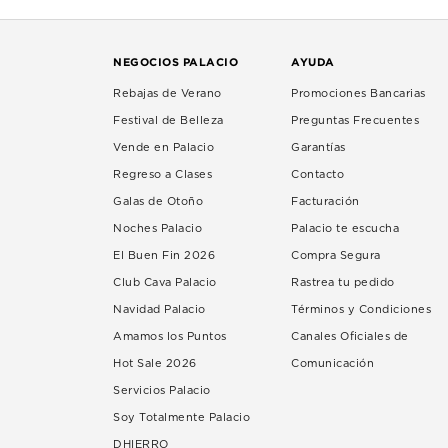
NEGOCIOS PALACIO
AYUDA
Rebajas de Verano
Promociones Bancarias
Festival de Belleza
Preguntas Frecuentes
Vende en Palacio
Garantías
Regreso a Clases
Contacto
Galas de Otoño
Facturación
Noches Palacio
Palacio te escucha
El Buen Fin 2026
Compra Segura
Club Cava Palacio
Rastrea tu pedido
Navidad Palacio
Términos y Condiciones
Amamos los Puntos
Canales Oficiales de
Hot Sale 2026
Comunicación
Servicios Palacio
Soy Totalmente Palacio
DHIERRO