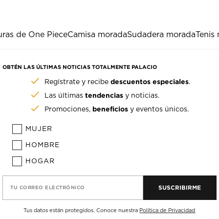
uras de One Piece
Camisa morada
Sudadera morada
Tenis
OBTÉN LAS ÚLTIMAS NOTICIAS TOTALMENTE PALACIO
descuentos especiales
Regístrate y recibe
.
tendencias
Las últimas
y noticias.
beneficios
Promociones,
y eventos únicos.
MUJER
HOMBRE
HOGAR
SUSCRIBIRME
TU CORREO ELECTRÓNICO
Tus datos están protegidos. Conoce nuestra
Política de Privacidad