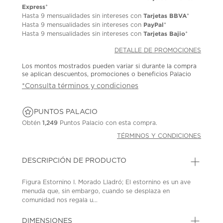
Express
*
Tarjetas BBVA
Hasta
9 mensualidades
sin intereses con
*
PayPal
Hasta
9 mensualidades
sin intereses con
*
Tarjetas Bajio
Hasta
9 mensualidades
sin intereses con
*
DETALLE DE PROMOCIONES
Los montos mostrados pueden variar si durante la compra
se aplican descuentos, promociones o beneficios Palacio
*Consulta términos y condiciones
PUNTOS PALACIO
Obtén
1,249
Puntos Palacio con esta compra.
TÉRMINOS Y CONDICIONES
DESCRIPCIÓN DE PRODUCTO
Figura Estornino I. Morado Lladró; El estornino es un ave
menuda que, sin embargo, cuando se desplaza en
comunidad nos regala u...
DIMENSIONES