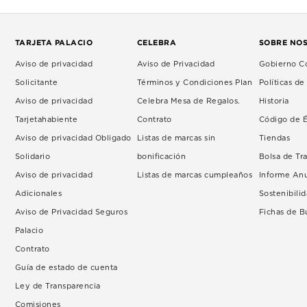
TARJETA PALACIO
CELEBRA
SOBRE NO
Aviso de privacidad
Aviso de Privacidad
Gobierno Co
Solicitante
Términos y Condiciones Plan
Políticas d
Aviso de privacidad
Celebra Mesa de Regalos.
Historia
Tarjetahabiente
Contrato
Código de É
Aviso de privacidad Obligado
Listas de marcas sin
Tiendas
Solidario
bonificación
Bolsa de Tr
Aviso de privacidad
Listas de marcas cumpleaños
Informe An
Adicionales
Sostenibili
Aviso de Privacidad Seguros
Fichas de 
Palacio
Contrato
Guía de estado de cuenta
Ley de Transparencia
Comisiones