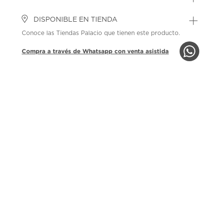
DISPONIBLE EN TIENDA
Conoce las Tiendas Palacio que tienen este producto.
Compra a través de Whatsapp con venta asistida