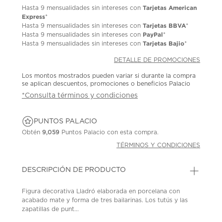
Tarjetas American
Hasta
9 mensualidades
sin intereses con
Express
*
Tarjetas BBVA
Hasta
9 mensualidades
sin intereses con
*
PayPal
Hasta
9 mensualidades
sin intereses con
*
Tarjetas Bajio
Hasta
9 mensualidades
sin intereses con
*
DETALLE DE PROMOCIONES
Los montos mostrados pueden variar si durante la compra
se aplican descuentos, promociones o beneficios Palacio
*Consulta términos y condiciones
PUNTOS PALACIO
Obtén
9,059
Puntos Palacio con esta compra.
TÉRMINOS Y CONDICIONES
DESCRIPCIÓN DE PRODUCTO
Figura decorativa Lladró elaborada en porcelana con
acabado mate y forma de tres bailarinas. Los tutús y las
zapatillas de punt...