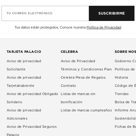
SUSCRIBIRME
TU CORREO ELECTRÓNICO
Tus datos están protegidos. Conoce nuestra
Política de Privacidad
TARJETA PALACIO
CELEBRA
SOBRE NO
Aviso de privacidad
Aviso de Privacidad
Gobierno Co
Solicitante
Términos y Condiciones Plan
Políticas d
Aviso de privacidad
Celebra Mesa de Regalos.
Historia
Tarjetahabiente
Contrato
Código de É
Aviso de privacidad Obligado
Listas de marcas sin
Tiendas
Solidario
bonificación
Bolsa de Tr
Aviso de privacidad
Listas de marcas cumpleaños
Informe An
Adicionales
Sostenibili
Aviso de Privacidad Seguros
Fichas de 
Palacio