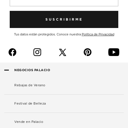
SUSCRIBIRME
Tus datos están protegidos. Conoce nuestra
Política de Privacidad
f
i
p
y
NEGOCIOS PALACIO
Rebajas de Verano
Festival de Belleza
Vende en Palacio