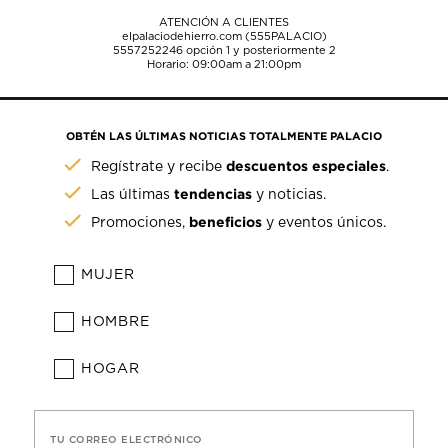
ATENCIÓN A CLIENTES
elpalaciodehierro.com (555PALACIO)
5557252246
opción 1 y posteriormente 2
Horario: 09:00am a 21:00pm
OBTÉN LAS ÚLTIMAS NOTICIAS TOTALMENTE PALACIO
descuentos especiales
Regístrate y recibe
.
tendencias
Las últimas
y noticias.
beneficios
Promociones,
y eventos únicos.
MUJER
HOMBRE
HOGAR
TU CORREO ELECTRÓNICO