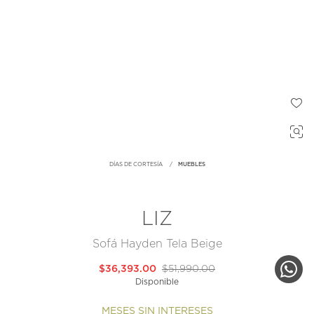
DÍAS DE CORTESÍA
MUEBLES
LIZ
Sofá Hayden Tela Beige
$36,393.00
$51,990.00
Disponible
MESES SIN INTERESES