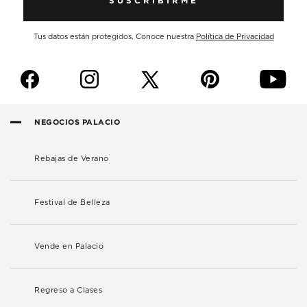
SUSCRIBIRME
Tus datos están protegidos. Conoce nuestra
Política de Privacidad
f
i
p
y
NEGOCIOS PALACIO
Rebajas de Verano
Festival de Belleza
Vende en Palacio
Regreso a Clases