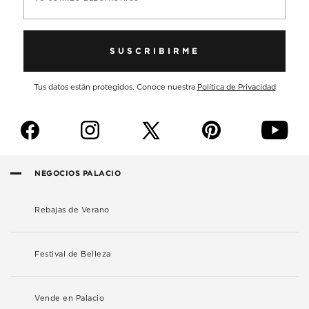
SUSCRIBIRME
Tus datos están protegidos. Conoce nuestra
Política de Privacidad
f
i
p
y
NEGOCIOS PALACIO
Rebajas de Verano
Festival de Belleza
Vende en Palacio