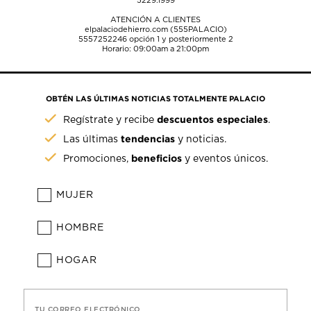
5229.1999
ATENCIÓN A CLIENTES
elpalaciodehierro.com (555PALACIO)
5557252246
opción 1 y posteriormente 2
Horario: 09:00am a 21:00pm
OBTÉN LAS ÚLTIMAS NOTICIAS TOTALMENTE PALACIO
descuentos especiales
Regístrate y recibe
.
tendencias
Las últimas
y noticias.
beneficios
Promociones,
y eventos únicos.
MUJER
HOMBRE
HOGAR
TU CORREO ELECTRÓNICO