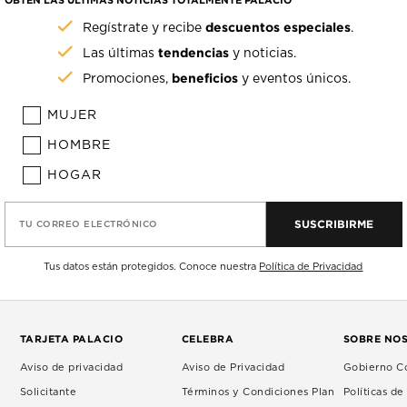
OBTÉN LAS ÚLTIMAS NOTICIAS TOTALMENTE PALACIO
descuentos especiales
Regístrate y recibe
.
tendencias
Las últimas
y noticias.
beneficios
Promociones,
y eventos únicos.
MUJER
HOMBRE
HOGAR
SUSCRIBIRME
TU CORREO ELECTRÓNICO
Tus datos están protegidos. Conoce nuestra
Política de Privacidad
TARJETA PALACIO
CELEBRA
SOBRE NO
Aviso de privacidad
Aviso de Privacidad
Gobierno Co
Solicitante
Términos y Condiciones Plan
Políticas d