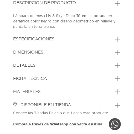
DESCRIPCIÓN DE PRODUCTO
Lámpara de mesa Liv & Skye Deco Tótem elaborada en
cerámica color negro con diseño geométrico en relieve y
pantalla en tono blanco.
SKU: 44636232
MODEL: 51314
ESPECIFICACIONES
DIMENSIONES
DETALLES
FICHA TÉCNICA
MATERIALES
DISPONIBLE EN TIENDA
Conoce las Tiendas Palacio que tienen este producto.
Compra a través de Whatsapp con venta asistida