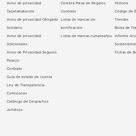
Aviso de privacidad
Celebra Mesa de Regalos.
Historia
Tarjetahabiente
Contrato
Código de É
Aviso de privacidad Obligado
Listas de marcas sin
Tiendas
Solidario
bonificación
Bolsa de Tr
Aviso de privacidad
Listas de marcas cumpleaños
Informe An
Adicionales
Sostenibili
Aviso de Privacidad Seguros
Fichas de 
Palacio
Contrato
Guía de estado de cuenta
Ley de Transparencia
Comisiones
Catálogo de Despachos
Jurídicos