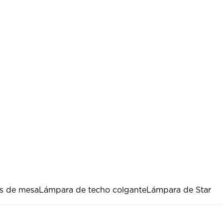
s de mesa
Lámpara de techo colgante
Lámpara de Star