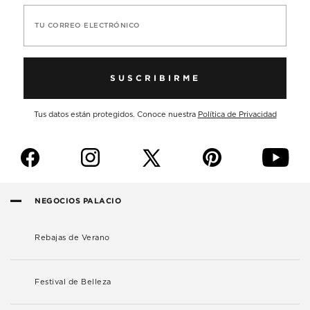
TU CORREO ELECTRÓNICO
SUSCRIBIRME
Tus datos están protegidos. Conoce nuestra
Política de Privacidad
f
i
p
y
NEGOCIOS PALACIO
Rebajas de Verano
Festival de Belleza