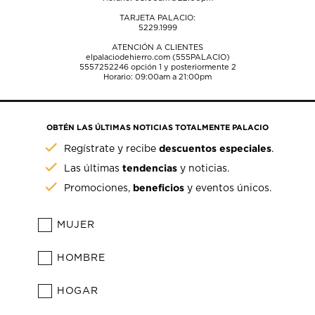
TARJETA PALACIO:
5229.1999
ATENCIÓN A CLIENTES
elpalaciodehierro.com (555PALACIO)
5557252246
opción 1 y posteriormente 2
Horario: 09:00am a 21:00pm
OBTÉN LAS ÚLTIMAS NOTICIAS TOTALMENTE PALACIO
descuentos especiales
Regístrate y recibe
.
tendencias
Las últimas
y noticias.
beneficios
Promociones,
y eventos únicos.
MUJER
HOMBRE
HOGAR