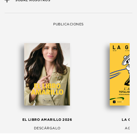
SOBRE NOSOTROS
PUBLICACIONES
EL LIBRO AMARILLO 2026
LA GAC
DESCÁRGALO
AGOS