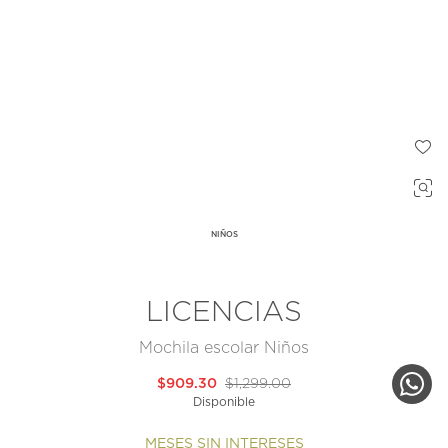
NIÑOS
LICENCIAS
Mochila escolar Niños
$909.30
$1,299.00
Disponible
MESES SIN INTERESES