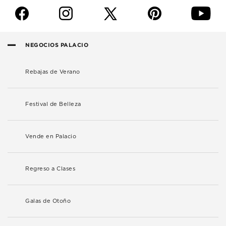
f
i
p
y
NEGOCIOS PALACIO
Rebajas de Verano
Festival de Belleza
Vende en Palacio
Regreso a Clases
Galas de Otoño