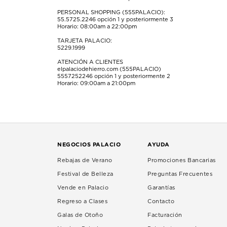
PERSONAL SHOPPING (555PALACIO):
55.5725.2246
opción 1 y posteriormente 3
Horario: 08:00am a 22:00pm
TARJETA PALACIO:
5229.1999
ATENCIÓN A CLIENTES
elpalaciodehierro.com (555PALACIO)
5557252246
opción 1 y posteriormente 2
Horario: 09:00am a 21:00pm
NEGOCIOS PALACIO
AYUDA
Rebajas de Verano
Promociones Bancarias
Festival de Belleza
Preguntas Frecuentes
Vende en Palacio
Garantías
Regreso a Clases
Contacto
Galas de Otoño
Facturación