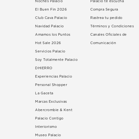
Noches Palacio
Palacio te escucha
El Buen Fin 2026
Compra Segura
Club Cava Palacio
Rastrea tu pedido
Navidad Palacio
Términos y Condiciones
Amamos los Puntos
Canales Oficiales de
Hot Sale 2026
Comunicación
Servicios Palacio
Soy Totalmente Palacio
DHIERRO
Experiencias Palacio
Personal Shopper
La Gaceta
Marcas Exclusivas
Abercrombie & Kent
Palacio Contigo
Interiorismo
Museo Palacio