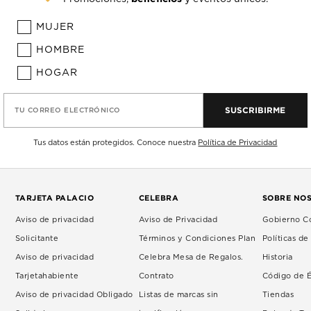
MUJER
HOMBRE
HOGAR
SUSCRIBIRME
TU CORREO ELECTRÓNICO
Tus datos están protegidos. Conoce nuestra
Política de Privacidad
TARJETA PALACIO
CELEBRA
SOBRE NO
Aviso de privacidad
Aviso de Privacidad
Gobierno Co
Solicitante
Términos y Condiciones Plan
Políticas d
Aviso de privacidad
Celebra Mesa de Regalos.
Historia
Tarjetahabiente
Contrato
Código de É
Aviso de privacidad Obligado
Listas de marcas sin
Tiendas