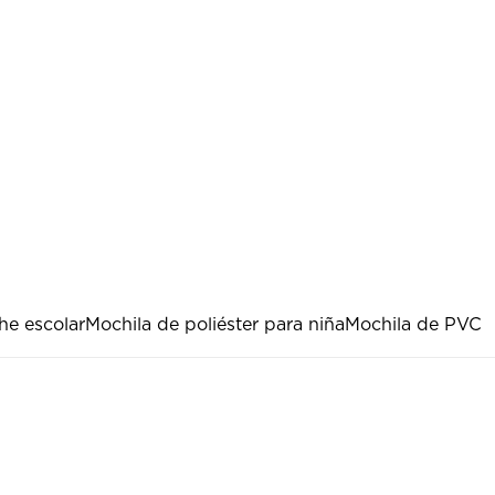
he escolar
Mochila de poliéster para niña
Mochila de PVC