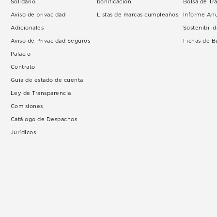
Solidario
bonificación
Bolsa de Tr
Aviso de privacidad
Listas de marcas cumpleaños
Informe An
Adicionales
Sostenibili
Aviso de Privacidad Seguros
Fichas de 
Palacio
Contrato
Guía de estado de cuenta
Ley de Transparencia
Comisiones
Catálogo de Despachos
Jurídicos