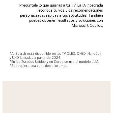
Pregúntale lo que quieras a tu TV. La IA integrada
reconoce tu voz y da recomendaciones
personalizadas rápidas a tus solicitudes. También
puedes obtener resultados y soluciones con
Microsoft Copilot.
*AI Search está disponible en las TV OLED, QNED, NanoCell
y UHD lanzadas a partir de 2024.
*En los Estados Unidos y en Corea se usa el modelo LLM.
*Se requiere una conexión a Internet.