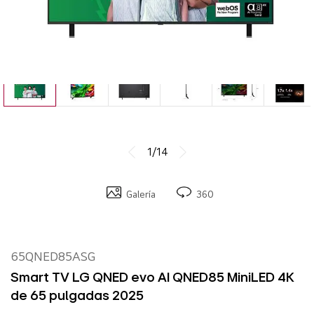
1/14
Galería
360
65QNED85ASG
Smart TV LG QNED evo AI QNED85 MiniLED 4K
de 65 pulgadas 2025