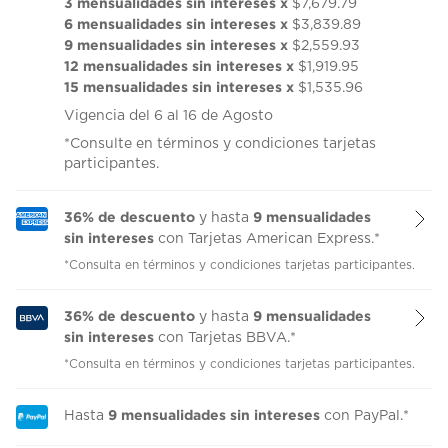
3 mensualidades sin intereses x
$7,679.79
6 mensualidades sin intereses x
$3,839.89
9 mensualidades sin intereses x
$2,559.93
12 mensualidades sin intereses x
$1,919.95
15 mensualidades sin intereses x
$1,535.96
Vigencia del 6 al 16 de Agosto
*Consulte en términos y condiciones tarjetas
participantes.
36% de descuento
9 mensualidades
y hasta
sin intereses
con Tarjetas American Express.*
*Consulta en términos y condiciones tarjetas participantes.
36% de descuento
9 mensualidades
y hasta
sin intereses
con Tarjetas BBVA.*
*Consulta en términos y condiciones tarjetas participantes.
9 mensualidades sin intereses
Hasta
con PayPal.*