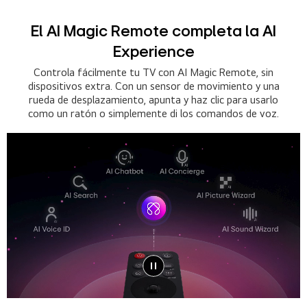
El AI Magic Remote completa la AI
Experience
Controla fácilmente tu TV con AI Magic Remote, sin
dispositivos extra. Con un sensor de movimiento y una
rueda de desplazamiento, apunta y haz clic para usarlo
como un ratón o simplemente di los comandos de voz.