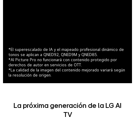
*El superescalado de IA y el mapeado profesional dinámico de
tonos se aplican a QNED92, QNED9M y QNED85.
*AI Picture Pro no funcionará con contenido protegido por
derechos de autor en servicios de OTT.
*La calidad de la imagen del contenido mejorado variará según
la resolución de origen.
La próxima generación de la LG AI
TV