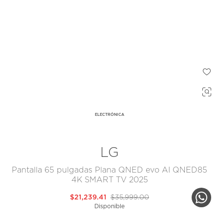
ELECTRÓNICA
LG
Pantalla 65 pulgadas Plana QNED evo AI QNED85
4K SMART TV 2025
$21,239.41
$35,999.00
Disponible