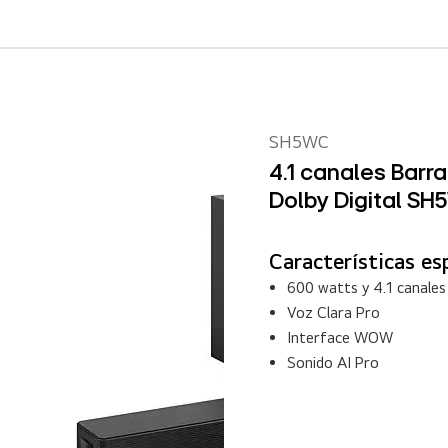
SH5WC
4.1 canales Barr
Dolby Digital S
Características es
600 watts y 4.1 canales
Voz Clara Pro
Interface WOW
Sonido AI Pro