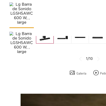
1/10
Galería
Pelí