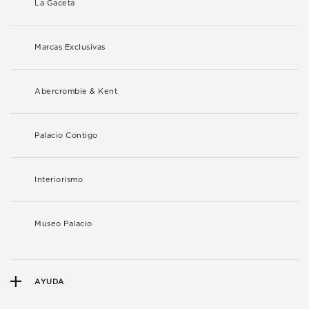
La Gaceta
Marcas Exclusivas
Abercrombie & Kent
Palacio Contigo
Interiorismo
Museo Palacio
AYUDA