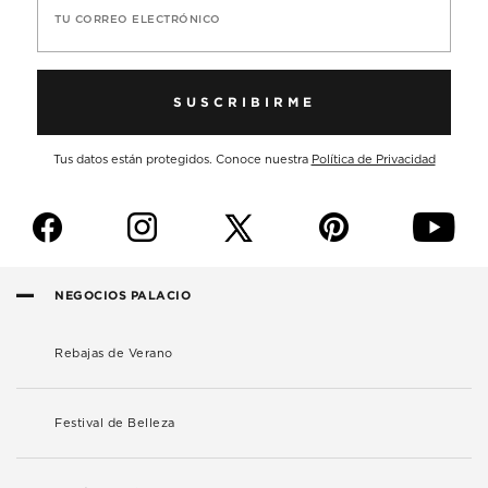
TU CORREO ELECTRÓNICO
SUSCRIBIRME
Tus datos están protegidos. Conoce nuestra
Política de Privacidad
f
i
p
y
NEGOCIOS PALACIO
Rebajas de Verano
Festival de Belleza