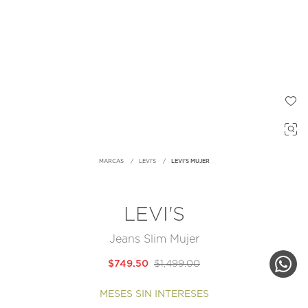
MARCAS
LEVI'S
LEVI'S MUJER
LEVI'S
Jeans Slim Mujer
$749.50
$1,499.00
MESES SIN INTERESES