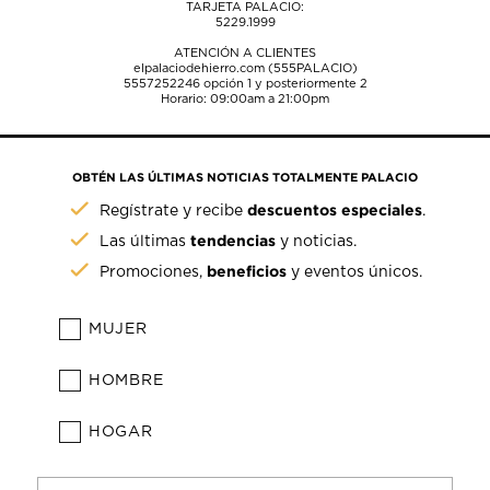
TARJETA PALACIO:
5229.1999
ATENCIÓN A CLIENTES
elpalaciodehierro.com (555PALACIO)
5557252246
opción 1 y posteriormente 2
Horario: 09:00am a 21:00pm
OBTÉN LAS ÚLTIMAS NOTICIAS TOTALMENTE PALACIO
descuentos especiales
Regístrate y recibe
.
tendencias
Las últimas
y noticias.
beneficios
Promociones,
y eventos únicos.
MUJER
HOMBRE
HOGAR