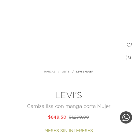
MARCAS
LEVI'S
LEVI'S MUJER
LEVI'S
Camisa lisa con manga corta Mujer
$649.50
$1,299.00
MESES SIN INTERESES