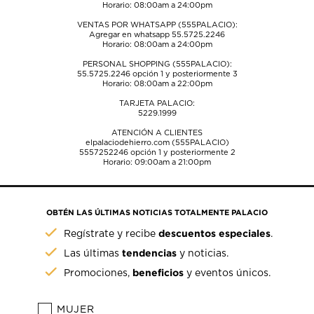
Horario: 08:00am a 24:00pm
VENTAS POR WHATSAPP (555PALACIO):
Agregar en whatsapp 55.5725.2246
Horario: 08:00am a 24:00pm
PERSONAL SHOPPING (555PALACIO):
55.5725.2246
opción 1 y posteriormente 3
Horario: 08:00am a 22:00pm
TARJETA PALACIO:
5229.1999
ATENCIÓN A CLIENTES
elpalaciodehierro.com (555PALACIO)
5557252246
opción 1 y posteriormente 2
Horario: 09:00am a 21:00pm
OBTÉN LAS ÚLTIMAS NOTICIAS TOTALMENTE PALACIO
descuentos especiales
Regístrate y recibe
.
tendencias
Las últimas
y noticias.
beneficios
Promociones,
y eventos únicos.
MUJER