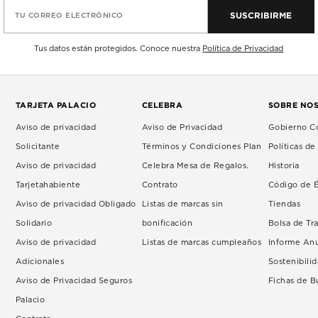
SUSCRIBIRME
TU CORREO ELECTRÓNICO
Tus datos están protegidos. Conoce nuestra
Política de Privacidad
TARJETA PALACIO
CELEBRA
SOBRE NO
Aviso de privacidad
Aviso de Privacidad
Gobierno Co
Solicitante
Términos y Condiciones Plan
Políticas d
Aviso de privacidad
Celebra Mesa de Regalos.
Historia
Tarjetahabiente
Contrato
Código de É
Aviso de privacidad Obligado
Listas de marcas sin
Tiendas
Solidario
bonificación
Bolsa de Tr
Aviso de privacidad
Listas de marcas cumpleaños
Informe An
Adicionales
Sostenibili
Aviso de Privacidad Seguros
Fichas de 
Palacio