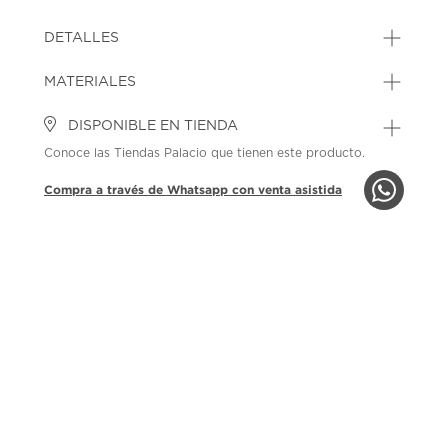
DETALLES
MATERIALES
DISPONIBLE EN TIENDA
Conoce las Tiendas Palacio que tienen este producto.
Compra a través de Whatsapp con venta asistida