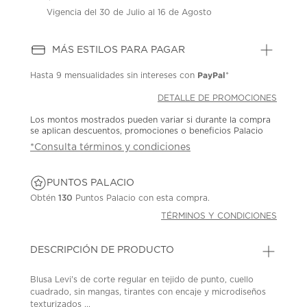
Vigencia del 30 de Julio al 16 de Agosto
MÁS ESTILOS PARA PAGAR
PayPal
Hasta
9 mensualidades
sin intereses con
*
DETALLE DE PROMOCIONES
Los montos mostrados pueden variar si durante la compra
se aplican descuentos, promociones o beneficios Palacio
*Consulta términos y condiciones
PUNTOS PALACIO
Obtén
130
Puntos Palacio con esta compra.
TÉRMINOS Y CONDICIONES
DESCRIPCIÓN DE PRODUCTO
Blusa Levi's de corte regular en tejido de punto, cuello
cuadrado, sin mangas, tirantes con encaje y microdiseños
texturizados ...