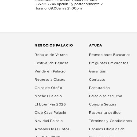
5557252246
opción 1 y posteriormente 2
Horario: 09:00am a 21:00pm
NEGOCIOS PALACIO
AYUDA
Rebajas de Verano
Promociones Bancarias
Festival de Belleza
Preguntas Frecuentes
Vende en Palacio
Garantías
Regreso a Clases
Contacto
Galas de Otoño
Facturación
Noches Palacio
Palacio te escucha
El Buen Fin 2026
Compra Segura
Club Cava Palacio
Rastrea tu pedido
Navidad Palacio
Términos y Condiciones
Amamos los Puntos
Canales Oficiales de