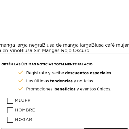
 manga larga negra
Blusa de manga larga
Blusa café mujer
a en Vino
Blusa Sin Mangas Rojo Oscuro
OBTÉN LAS ÚLTIMAS NOTICIAS TOTALMENTE PALACIO
descuentos especiales
Regístrate y recibe
.
tendencias
Las últimas
y noticias.
beneficios
Promociones,
y eventos únicos.
MUJER
HOMBRE
HOGAR