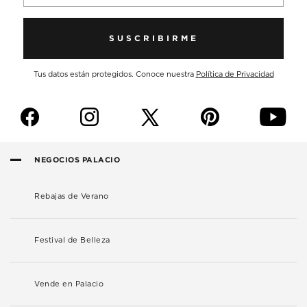
SUSCRIBIRME
Tus datos están protegidos. Conoce nuestra
Política de Privacidad
f
i
p
y
NEGOCIOS PALACIO
Rebajas de Verano
Festival de Belleza
Vende en Palacio