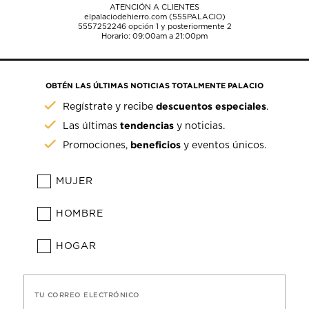
ATENCIÓN A CLIENTES
elpalaciodehierro.com (555PALACIO)
5557252246
opción 1 y posteriormente 2
Horario: 09:00am a 21:00pm
OBTÉN LAS ÚLTIMAS NOTICIAS TOTALMENTE PALACIO
descuentos especiales
Regístrate y recibe
.
tendencias
Las últimas
y noticias.
beneficios
Promociones,
y eventos únicos.
MUJER
HOMBRE
HOGAR
TU CORREO ELECTRÓNICO