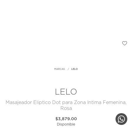
MARCAS
LELO
LELO
Masajeador Eliptico Dot para Zona Intima Femenina,
Rosa
$3,879.00
Disponible