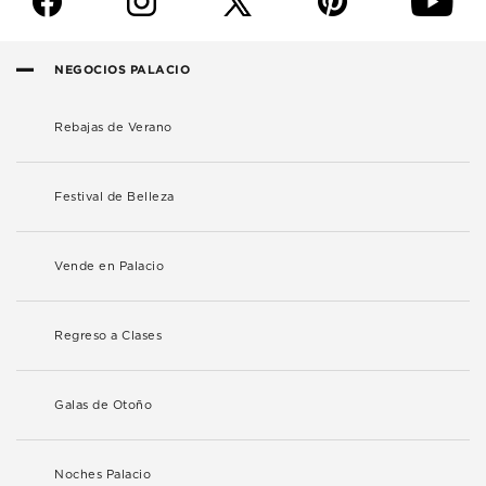
f
i
p
y
NEGOCIOS PALACIO
Rebajas de Verano
Festival de Belleza
Vende en Palacio
Regreso a Clases
Galas de Otoño
Noches Palacio