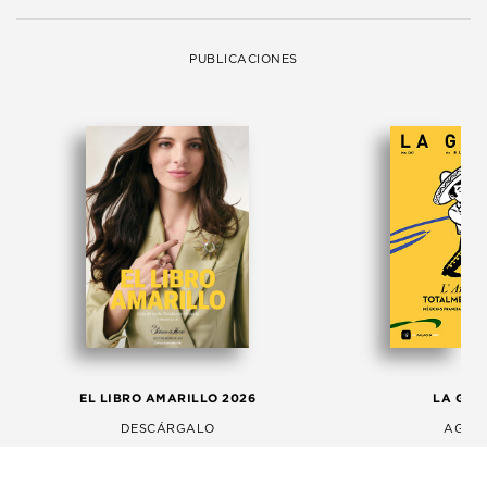
PUBLICACIONES
EL LIBRO AMARILLO 2026
LA GAC
DESCÁRGALO
AGOS